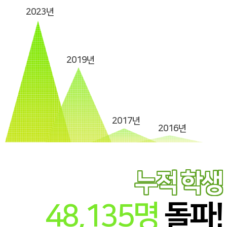
2023년
2019년
2017년
2016년
누적 학생
48,135
명
돌파!