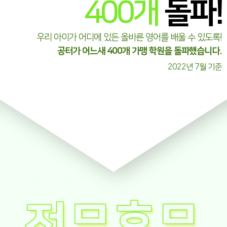
400
개
돌파!
우리 아이가 어디에 있든 올바른 영어를 배울 수 있도록!
공터가 어느새 400개 가맹 학원을 돌파했습니다.
2022년 7월 기준