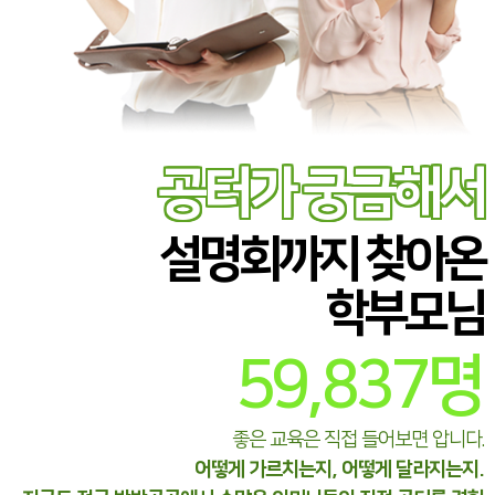
공터가 궁금해서
설명회까지 찾아온
학부모님
59,837
명
좋은 교육은 직접 들어보면 압니다.
어떻게 가르치는지, 어떻게 달라지는지.