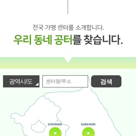
전국 가맹 센터를 소개합니다.
우리 동네 공터
를 찾습니다.
광
검색
역
시/
도
선
택