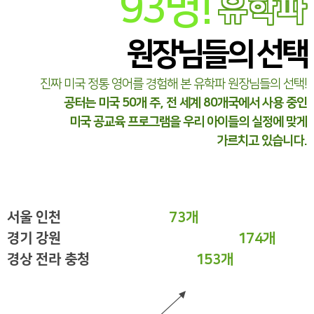
93
명!
유학파
원장님들의 선택
진짜 미국 정통 영어를 경험해 본 유학파 원장님들의 선택!
공터는 미국 50개 주, 전 세계 80개국에서 사용 중인
미국 공교육 프로그램을 우리 아이들의 실정에 맞게
가르치고 있습니다.
서울 인천
73개
경기 강원
174개
경상 전라 충청
153개