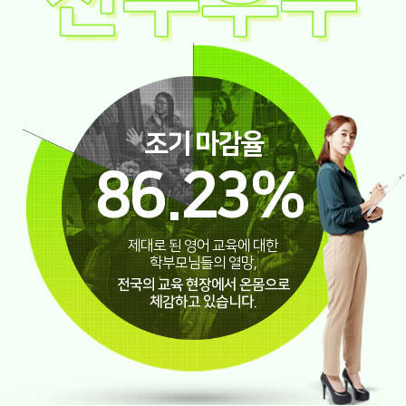
조기 마감율
86.23
%
제대로 된 영어 교육에 대한
학부모님들의 열망,
전국의 교육 현장에서 온몸으로
체감하고 있습니다.