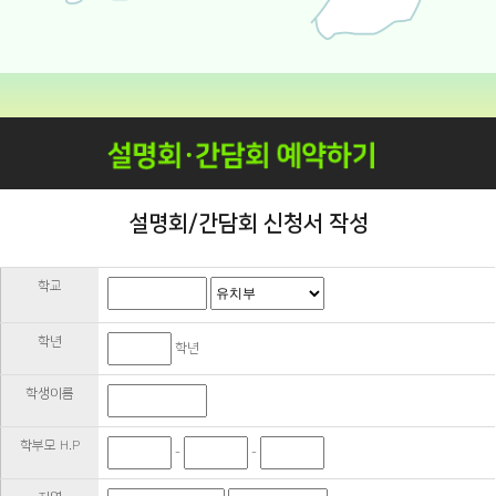
설명회/간담회 신청서 작성
학교
학년
학년
학생이름
학부모 H.P
-
-