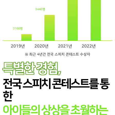
3445명
3166명
2019년
2020년
2021년
2022년
※ 최근 4년간 전국 스피치 콘테스트 수상자
특별한 경험,
전국 스피치 콘테스트를 통
한
아이들의 상상을 초월하는