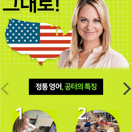
정통 영어
, 공터의 특징
1
2