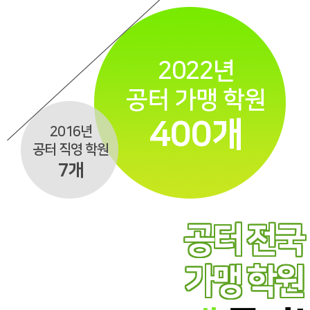
2022년
공터 가맹 학원
400개
2016년
공터 직영 학원
7개
공터 전국
가맹 학원