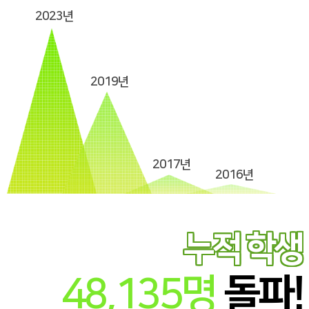
2023년
2019년
2017년
2016년
누적 학생
48,135
명
돌파!