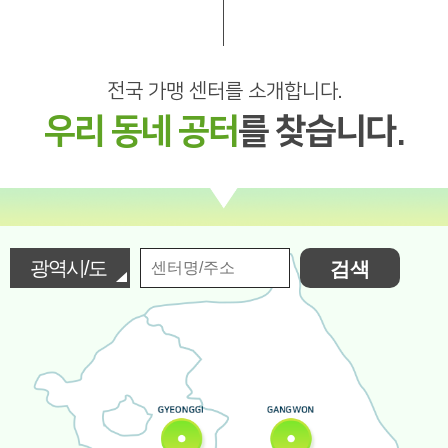
전국 가맹 센터를 소개합니다.
우리 동네 공터
를 찾습니다.
광
검색
역
시/
도
선
택