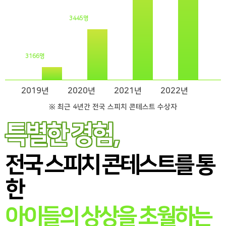
3445명
3166명
2019년
2020년
2021년
2022년
※ 최근 4년간 전국 스피치 콘테스트 수상자
특별한 경험,
전국 스피치 콘테스트를 통
한
아이들의 상상을 초월하는