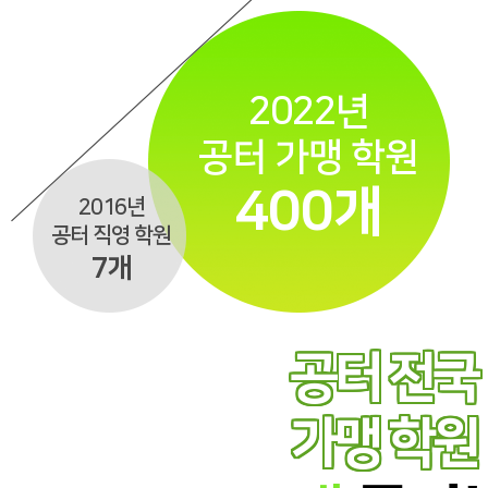
2022년
공터 가맹 학원
400개
2016년
공터 직영 학원
7개
공터 전국
가맹 학원