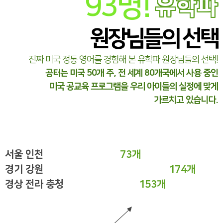
93
명!
유학파
원장님들의 선택
진짜 미국 정통 영어를 경험해 본 유학파 원장님들의 선택!
공터는 미국 50개 주, 전 세계 80개국에서 사용 중인
미국 공교육 프로그램을 우리 아이들의 실정에 맞게
가르치고 있습니다.
서울 인천
73개
경기 강원
174개
경상 전라 충청
153개