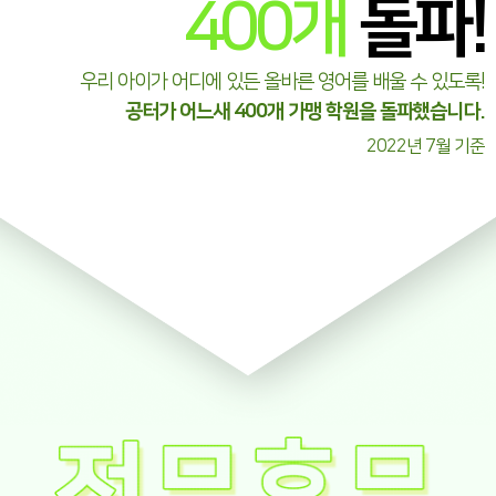
400
개
돌파!
우리 아이가 어디에 있든 올바른 영어를 배울 수 있도록!
공터가 어느새 400개 가맹 학원을 돌파했습니다.
2022년 7월 기준