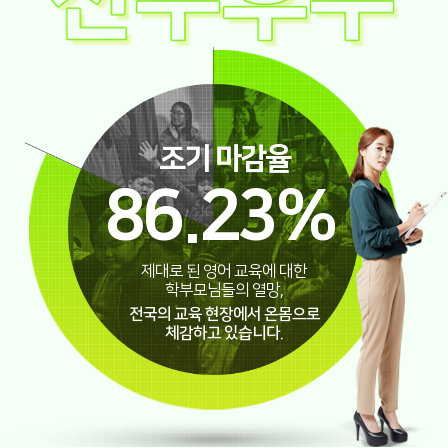
조기 마감율
86.23
%
제대로 된 영어 교육에 대한
학부모님들의 열망,
전국의 교육 현장에서 온몸으로
체감하고 있습니다.