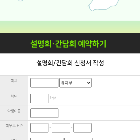
설명회/간담회 신청서 작성
학교
학년
학년
학생이름
학부모 H.P
-
-