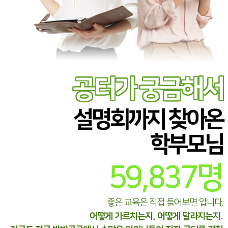
공터가 궁금해서
설명회까지 찾아온
학부모님
59,837
명
좋은 교육은 직접 들어보면 압니다.
어떻게 가르치는지, 어떻게 달라지는지.