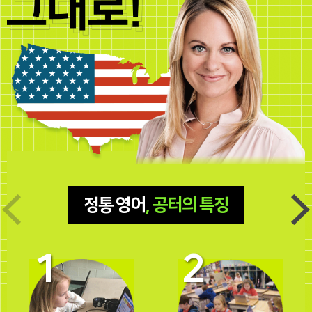
정통 영어
, 공터의 특징
1
2