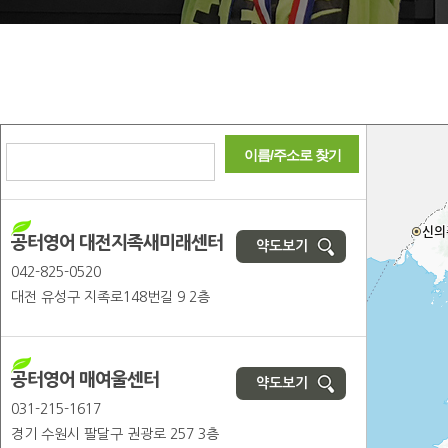
이름/주소로 찾기
공터영어 대전지족새미래센터
약도보기
042-825-0520
대전 유성구 지족로148번길 9 2층
공터영어 매여울센터
약도보기
031-215-1617
경기 수원시 팔달구 권광로 257 3층