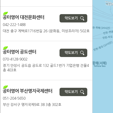
공터영어 대전문화센터
약도보기
042-222-1488
대전 중구 계백로1716번길 26 (문화동, 미성프라자) 502호
공터영어 공도센터
약도보기
070-4128-9002
경기 안성시 공도읍 공도로 132 골드1번가 기업은행 건물4
층 403호
공터영어 부산명지국제센터
약도보기
051-204-5650
부산 강서구 명지국제9로 38 3층 302호